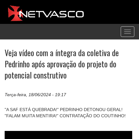
Toggl
navig
Veja vídeo com a íntegra da coletiva de
Pedrinho após aprovação do projeto do
potencial construtivo
Terça-feira, 18/06/2024 - 19:17
"A SAF ESTÁ QUEBRADA!" PEDRINHO DETONOU GERAL!
"FALAM MUITA MENTIRA!" CONTRATAÇÃO DO COUTINHO!