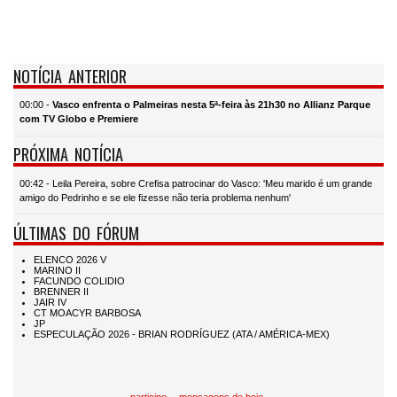
NOTÍCIA ANTERIOR
00:00 -
Vasco enfrenta o Palmeiras nesta 5ª-feira às 21h30 no Allianz Parque
com TV Globo e Premiere
PRÓXIMA NOTÍCIA
00:42 - Leila Pereira, sobre Crefisa patrocinar do Vasco: 'Meu marido é um grande
amigo do Pedrinho e se ele fizesse não teria problema nenhum'
ÚLTIMAS DO FÓRUM