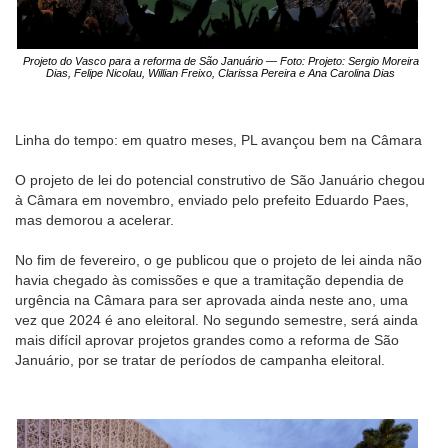
Projeto do Vasco para a reforma de São Januário — Foto: Projeto: Sergio Moreira
Dias, Felipe Nicolau, Willian Freixo, Clarissa Pereira e Ana Carolina Dias
Linha do tempo: em quatro meses, PL avançou bem na Câmara
O projeto de lei do potencial construtivo de São Januário chegou
à Câmara em novembro, enviado pelo prefeito Eduardo Paes,
mas demorou a acelerar.
No fim de fevereiro, o ge publicou que o projeto de lei ainda não
havia chegado às comissões e que a tramitação dependia de
urgência na Câmara para ser aprovada ainda neste ano, uma
vez que 2024 é ano eleitoral. No segundo semestre, será ainda
mais difícil aprovar projetos grandes como a reforma de São
Januário, por se tratar de períodos de campanha eleitoral.