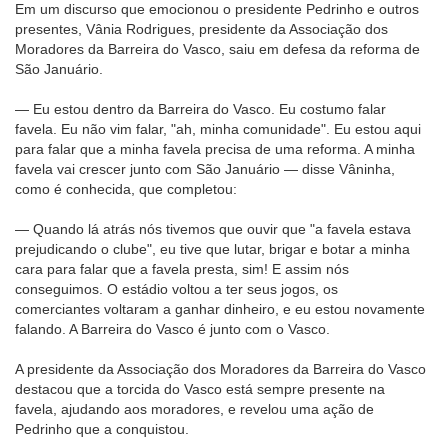
Em um discurso que emocionou o presidente Pedrinho e outros
presentes, Vânia Rodrigues, presidente da Associação dos
Moradores da Barreira do Vasco, saiu em defesa da reforma de
São Januário.
— Eu estou dentro da Barreira do Vasco. Eu costumo falar
favela. Eu não vim falar, "ah, minha comunidade". Eu estou aqui
para falar que a minha favela precisa de uma reforma. A minha
favela vai crescer junto com São Januário — disse Vâninha,
como é conhecida, que completou:
— Quando lá atrás nós tivemos que ouvir que "a favela estava
prejudicando o clube", eu tive que lutar, brigar e botar a minha
cara para falar que a favela presta, sim! E assim nós
conseguimos. O estádio voltou a ter seus jogos, os
comerciantes voltaram a ganhar dinheiro, e eu estou novamente
falando. A Barreira do Vasco é junto com o Vasco.
A presidente da Associação dos Moradores da Barreira do Vasco
destacou que a torcida do Vasco está sempre presente na
favela, ajudando aos moradores, e revelou uma ação de
Pedrinho que a conquistou.