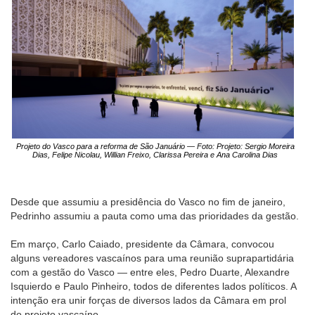
Projeto do Vasco para a reforma de São Januário — Foto: Projeto: Sergio Moreira
Dias, Felipe Nicolau, Willian Freixo, Clarissa Pereira e Ana Carolina Dias
Desde que assumiu a presidência do Vasco no fim de janeiro,
Pedrinho assumiu a pauta como uma das prioridades da gestão.
Em março, Carlo Caiado, presidente da Câmara, convocou
alguns vereadores vascaínos para uma reunião suprapartidária
com a gestão do Vasco — entre eles, Pedro Duarte, Alexandre
Isquierdo e Paulo Pinheiro, todos de diferentes lados políticos. A
intenção era unir forças de diversos lados da Câmara em prol
do projeto vascaíno.