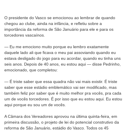
O presidente do Vasco se emocionou ao lembrar de quando
chegou ao clube, ainda na infância, e refletiu sobre a
importância da reforma de São Januário para ele e para os
torcedores vascaínos.
— Eu me emociono muito porque eu lembro exatamente
daquele lado ali que ficava o meu pai assoviando quando eu
estava desligado do jogo para eu acordar, quando eu tinha uns
seis anos. Depois de 40 anos, eu estou aqui — disse Pedrinho,
emocionado, que completou:
— É triste saber que essa quadra não vai mais existir. É triste
saber que esse estádio emblemático vai ser modificado, mas
também feliz por saber que é muito melhor pra vocês, pra cada
um de vocês torcedores. É por isso que eu estou aqui. Eu estou
aqui porque eu sou um de vocês.
A Câmara dos Vereadores aprovou na última quinta-feira, em
primeira discussão, o projeto de lei do potencial construtivo da
reforma de São Januário, estádio do Vasco. Todos os 45