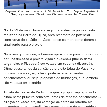
Projeto do Vasco para a reforma de São Januário — Foto: Projeto: Sergio Moreira
Dias, Felipe Nicolau, Willian Freixo, Clarissa Pereira e Ana Carolina Dias
No dia 29 de maio, houve a segunda audiência pública, esta
realizada na Barra da Tijuca, área receptora do potencial
construtivo do estádio do Vasco, onde os moradores deram o
sinal verde para o projeto.
Na última quinta-feira, a Câmara aprovou em primeira discussão
por unanimidade o projeto. Após a audiência pública desta
terça-feira, o PL poderá ser votado em segunda discussão,
último passo antes da sanção do prefeito Eduardo Paes. No
processo de votação, o texto pode receber emendas
parlamentares, ou seja, propostas de mudanças, que também
são votadas em plenário.
A meta da gestão de Pedrinho é que o projeto seja aprovado
ainda neste primeiro semestre, antes do recesso parlamentar. A
direção do Vasco projeta começar as obras da reforma em
dezembro, para o estádio ficar pronto no ano do centenário da