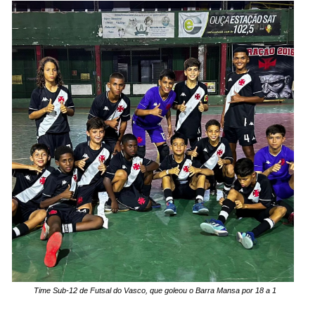
Time Sub-12 de Futsal do Vasco, que goleou o Barra Mansa por 18 a 1