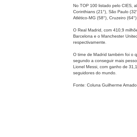
No TOP 100 listado pelo CIES, a
Corinthians (21°), São Paulo (32°
Atlético-MG (58°), Cruzeiro (64°)
O Real Madrid, com 410,9 milhõe
Barcelona e o Manchester United
respectivamente.
O time de Madrid também foi o q
segundo a conseguir mais pesso
Lionel Messi, com ganho de 31,1
seguidores do mundo.
Fonte: Coluna Guilherme Amado 