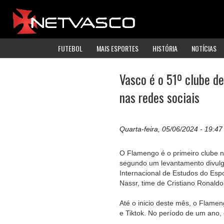
FUTEBOL
MAIS ESPORTES
HISTÓRIA
NOTÍCIAS
Vasco é o 51º clube d
nas redes sociais
Quarta-feira, 05/06/2024 - 19:47
O Flamengo é o primeiro clube n
segundo um levantamento divulga
Internacional de Estudos do Esp
Nassr, time de Cristiano Ronaldo
Até o inicio deste mês, o Flame
e Tiktok. No período de um ano,