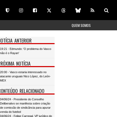
QUEM SOMOS
NOTÍCIA ANTERIOR
19:21 - Edmundo: 'O problema do Vasco
não é o Rayan'
PRÓXIMA NOTÍCIA
20:00 - Vasco estaria interessado no
atacante uruguaio Nico López, do León-
MEX
CONTEÚDO RELACIONADO
04/06/24 - Presidente do Conselho
Deliberativo se manifesta sobre criação
de comissão de sindicância para apurar
venda do futebol
04/06/24 - Felipe Carregal, VP jurídico do