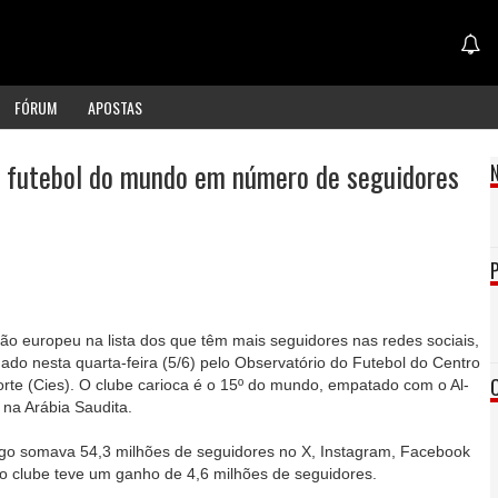
FÓRUM
APOSTAS
e futebol do mundo em número de seguidores
ão europeu na lista dos que têm mais seguidores nas redes sociais,
do nesta quarta-feira (5/6) pelo Observatório do Futebol do Centro
orte (Cies). O clube carioca é o 15º do mundo, empatado com o Al-
 na Arábia Saudita.
ngo somava 54,3 milhões de seguidores no X, Instagram, Facebook
 o clube teve um ganho de 4,6 milhões de seguidores.