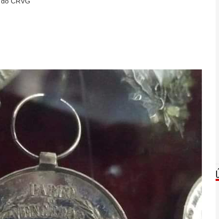
us do CRVG