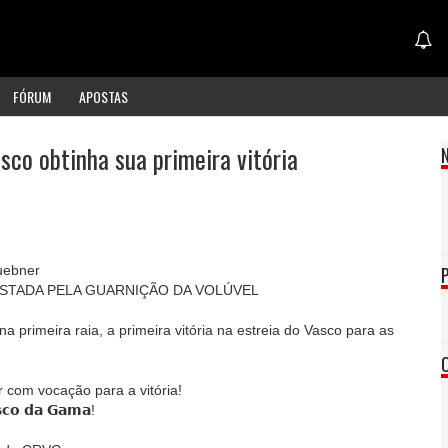
FÓRUM
APOSTAS
sco obtinha sua primeira vitória
uebner
STADA PELA GUARNIÇÃO DA VOLÚVEL
a primeira raia, a primeira vitória na estreia do Vasco para as
com vocação para a vitória!
𝘀𝗰𝗼 𝗱𝗮 𝗚𝗮𝗺𝗮!