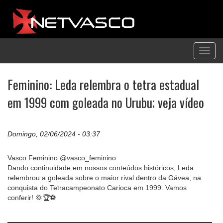
Toggl
navig
Feminino: Leda relembra o tetra estadual
em 1999 com goleada no Urubu; veja vídeo
Domingo, 02/06/2024 - 03:37
Vasco Feminino @vasco_feminino
Dando continuidade em nossos conteúdos históricos, Leda
relembrou a goleada sobre o maior rival dentro da Gávea, na
conquista do Tetracampeonato Carioca em 1999. Vamos
conferir! 💢🏆⚽️