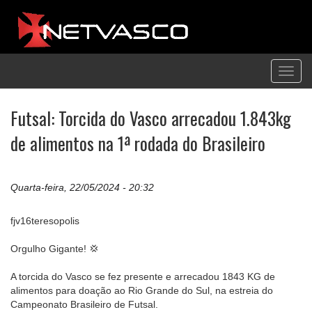
Toggl
navig
Futsal: Torcida do Vasco arrecadou 1.843kg
de alimentos na 1ª rodada do Brasileiro
Quarta-feira, 22/05/2024 - 20:32
fjv16teresopolis
Orgulho Gigante! 💢
A torcida do Vasco se fez presente e arrecadou 1843 KG de
alimentos para doação ao Rio Grande do Sul, na estreia do
Campeonato Brasileiro de Futsal.