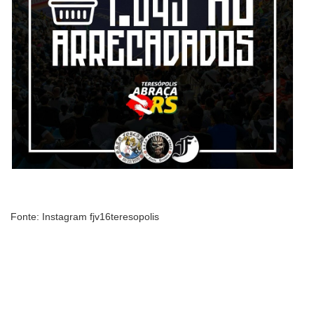
Fonte: Instagram fjv16teresopolis