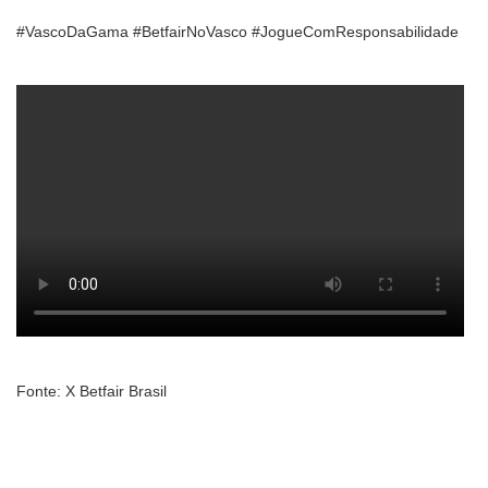
#VascoDaGama #BetfairNoVasco #JogueComResponsabilidade
Fonte: X Betfair Brasil