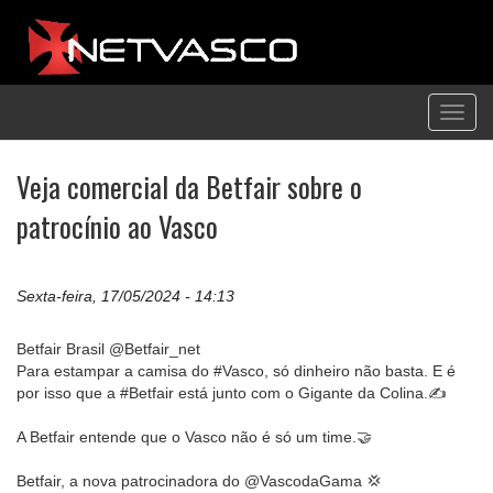
Toggl
navig
Veja comercial da Betfair sobre o
patrocínio ao Vasco
Sexta-feira, 17/05/2024 - 14:13
Betfair Brasil @Betfair_net
Para estampar a camisa do #Vasco, só dinheiro não basta. E é
por isso que a #Betfair está junto com o Gigante da Colina.✍️
A Betfair entende que o Vasco não é só um time.🤝
Betfair, a nova patrocinadora do @VascodaGama 💢