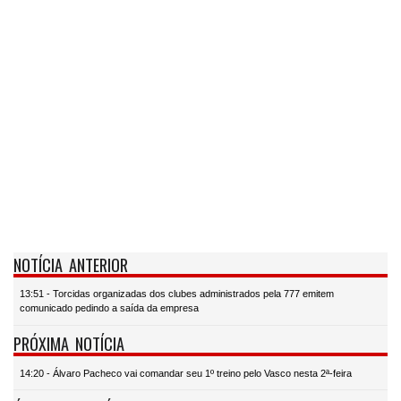
NOTÍCIA ANTERIOR
13:51 - Torcidas organizadas dos clubes administrados pela 777 emitem
comunicado pedindo a saída da empresa
PRÓXIMA NOTÍCIA
14:20 - Álvaro Pacheco vai comandar seu 1º treino pelo Vasco nesta 2ª-feira