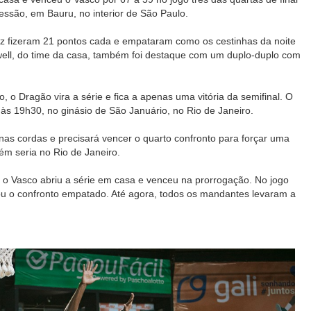
essão, em Bauru, no interior de São Paulo.
uz fizeram 21 pontos cada e empataram como os cestinhas da noite
owell, do time da casa, também foi destaque com um duplo-duplo com
o, o Dragão vira a série e fica a apenas uma vitória da semifinal. O
às 19h30, no ginásio de São Januário, no Rio de Janeiro.
 nas cordas e precisará vencer o quarto confronto para forçar uma
m seria no Rio de Janeiro.
o Vasco abriu a série em casa e venceu na prorrogação. No jogo
xou o confronto empatado. Até agora, todos os mandantes levaram a