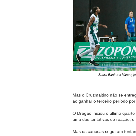
Bauru Basket x Vasco, j
Mas o Cruzmaltino não se entre
ao ganhar o terceiro período por
O Dragão iniciou o último quarto
uma das tentativas de reação, o 
Mas os cariocas seguiram tenta