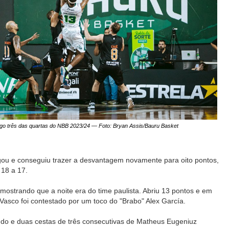
ogo três das quartas do NBB 2023/24 — Foto: Bryan Assis/Bauru Basket
gou e conseguiu trazer a desvantagem novamente para oito pontos,
 18 a 17.
 mostrando que a noite era do time paulista. Abriu 13 pontos e em
Vasco foi contestado por um toco do "Brabo" Alex García.
ndo e duas cestas de três consecutivas de Matheus Eugeniuz