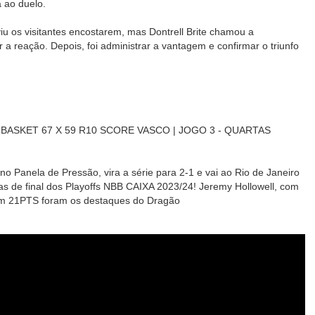
 ao duelo.
u os visitantes encostarem, mas Dontrell Brite chamou a
r a reação. Depois, foi administrar a vantagem e confirmar o triunfo
BASKET 67 X 59 R10 SCORE VASCO | JOGO 3 - QUARTAS
o Panela de Pressão, vira a série para 2-1 e vai ao Rio de Janeiro
s de final dos Playoffs NBB CAIXA 2023/24! Jeremy Hollowell, com
om 21PTS foram os destaques do Dragão