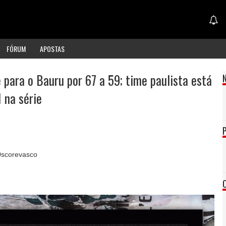
FÓRUM
APOSTAS
 para o Bauru por 67 a 59; time paulista está
 na série
scorevasco