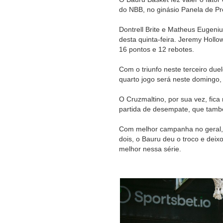
do NBB, no ginásio Panela de Pr
Dontrell Brite e Matheus Eugeni
desta quinta-feira. Jeremy Holl
16 pontos e 12 rebotes.
Com o triunfo neste terceiro duel
quarto jogo será neste domingo, 
O Cruzmaltino, por sua vez, fica
partida de desempate, que també
Com melhor campanha no geral, 
dois, o Bauru deu o troco e dei
melhor nessa série.