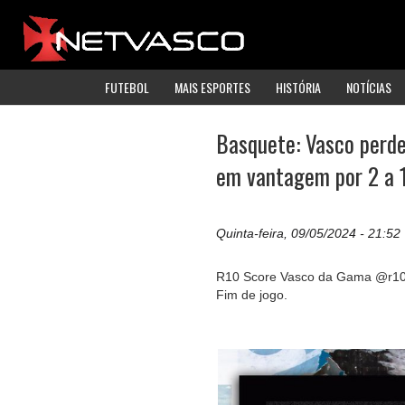
FUTEBOL
MAIS ESPORTES
HISTÓRIA
NOTÍCIAS
Basquete: Vasco perde
em vantagem por 2 a 1
Quinta-feira, 09/05/2024 - 21:52
R10 Score Vasco da Gama @r10
Fim de jogo.