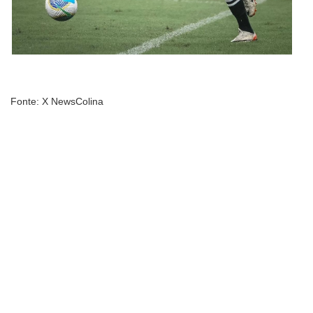
Fonte: X NewsColina