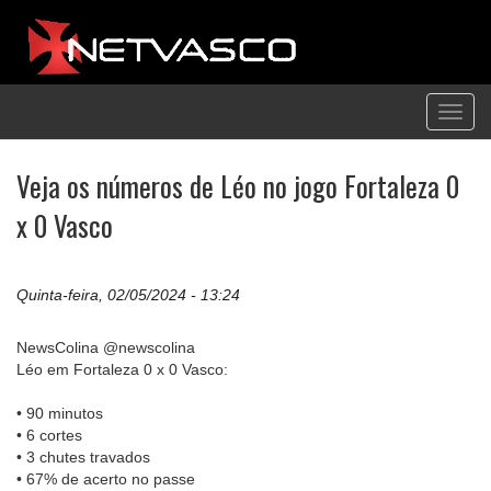
Toggl
navig
Veja os números de Léo no jogo Fortaleza 0
x 0 Vasco
Quinta-feira, 02/05/2024 - 13:24
NewsColina @newscolina
Léo em Fortaleza 0 x 0 Vasco:
• 90 minutos
• 6 cortes
• 3 chutes travados
• 67% de acerto no passe