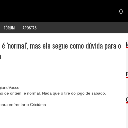
FÓRUM
APOSTAS
 é 'normal', mas ele segue como dúvida para o
a
iarioVasco
ino de ontem, é normal. Nada que o tire do jogo de sábado.
para enfrentar o Criciúma.