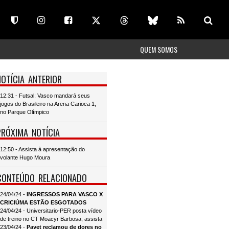
QUEM SOMOS
NOTÍCIA ANTERIOR
12:31 - Futsal: Vasco mandará seus
jogos do Brasileiro na Arena Carioca 1,
no Parque Olímpico
PRÓXIMA NOTÍCIA
12:50 - Assista à apresentação do
volante Hugo Moura
CONTEÚDO RELACIONADO
24/04/24 -
INGRESSOS PARA VASCO X
CRICIÚMA ESTÃO ESGOTADOS
24/04/24 - Universitario-PER posta vídeo
de treino no CT Moacyr Barbosa; assista
23/04/24 -
Payet reclamou de dores no