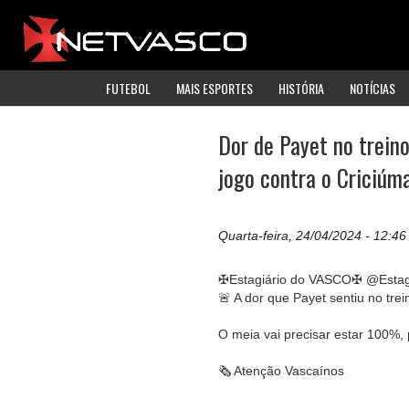
FUTEBOL
MAIS ESPORTES
HISTÓRIA
NOTÍCIAS
Dor de Payet no treino
jogo contra o Criciúm
Quarta-feira, 24/04/2024 - 12:46
✠Estagiário do VASCO✠ @Estag
🚨 A dor que Payet sentiu no tre
O meia vai precisar estar 100%, 
🗞 Atenção Vascaínos