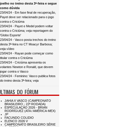
joelho no treino desta 3ª-feira e segue
como dúvida
23/04/24 - Em fase final de recuperação,
Payet deve ser relacionado para o jogo
contra o Criciúma
23/04/24 - Payet e Medel podem voltar
contra o Criciúma; veja reportagem do
'Globo Esporte'
23/04/24 - Vasco posta trechos do treino
desta 3ª-feira no CT Moacyr Barbosa;
veja vídeo
23/04/24 - Rayan pode começar como
titular contra o Criciúma
23/04/24 - Criciúma apresenta os
volantes Newton e Ronald, que devem
jogar contra o Vasco
23/04/24 - Feminino: Vasco publica fotos
do treino desta 3ª-feira; veja
ÚLTIMAS DO FÓRUM