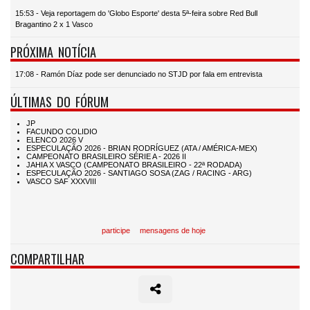
15:53 - Veja reportagem do 'Globo Esporte' desta 5ª-feira sobre Red Bull
Bragantino 2 x 1 Vasco
PRÓXIMA NOTÍCIA
17:08 - Ramón Díaz pode ser denunciado no STJD por fala em entrevista
ÚLTIMAS DO FÓRUM
participe
mensagens de hoje
COMPARTILHAR