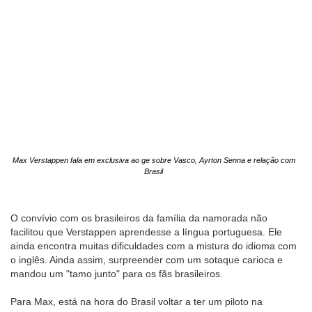
Max Verstappen fala em exclusiva ao ge sobre Vasco, Ayrton Senna e relação com
Brasil
O convívio com os brasileiros da família da namorada não
facilitou que Verstappen aprendesse a língua portuguesa. Ele
ainda encontra muitas dificuldades com a mistura do idioma com
o inglês. Ainda assim, surpreender com um sotaque carioca e
mandou um "tamo junto" para os fãs brasileiros.
Para Max, está na hora do Brasil voltar a ter um piloto na