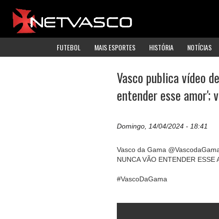
FUTEBOL
MAIS ESPORTES
HISTÓRIA
NOTÍCIAS
Vasco publica vídeo d
entender esse amor'; v
Domingo, 14/04/2024 - 18:41
Vasco da Gama @VascodaGam
NUNCA VÃO ENTENDER ESSE A
#VascoDaGama