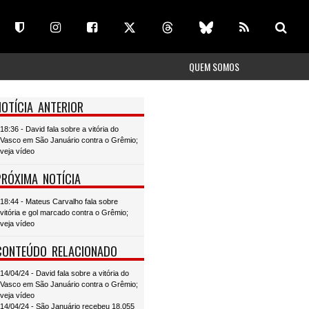
QUEM SOMOS
NOTÍCIA ANTERIOR
18:36 - David fala sobre a vitória do
Vasco em São Januário contra o Grêmio;
veja vídeo
PRÓXIMA NOTÍCIA
18:44 - Mateus Carvalho fala sobre
vitória e gol marcado contra o Grêmio;
veja vídeo
CONTEÚDO RELACIONADO
14/04/24 - David fala sobre a vitória do
Vasco em São Januário contra o Grêmio;
veja vídeo
14/04/24 - São Januário recebeu 18.055