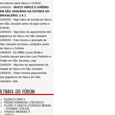
torcedores para Vasco x Grêmio
14/04/24 -
VASCO VENCE O GRÊMIO
EM SÃO JANUÁRIO NA ESTREIA DO
BRASILEIRO: 2 A 1
14/04/24 - Veja vídeo da torcida do Vasco
em São Januário antes do jogo contra o
Grêmio
14/04/24 - Veja fotos do aquecimento dos
jogadores do Vasco em São Januário
14/04/24 - Foto mostra o gramado de
São Januário em boas condições antes
de Vasco x Grêmio
14/04/24 - Ex-BBBs Lucas Buda e
Juninho posam para foto com Pedrinho e
Felipe em São Januário; veja
14/04/24 - Veja foto do aquecimento da
equipe do Vasco em São Januário
14/04/24 - Vídeo mostra aquecimento
dos jogadores do Vasco em São
Januário; veja
ÚLTIMAS DO FÓRUM