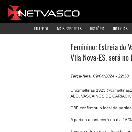
FUTEBOL
MAIS ESPORTES
HISTÓRIA
NOTÍCIAS
Feminino: Estreia do V
Vila Nova-ES, será no
Terça-feira, 09/04/2024 - 22:30
Cruzmaltinas 1923 @crmaltinas
ALÔ, VASCAÍNOS DE CARIACICA
CBF confirmou o local da partida
A partida acontecerá no dia 16/04
Temos certeza que a torcida cap