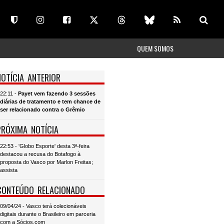
QUEM SOMOS
NOTÍCIA ANTERIOR
22:11 -
Payet vem fazendo 3 sessões
diárias de tratamento e tem chance de
ser relacionado contra o Grêmio
PRÓXIMA NOTÍCIA
22:53 - 'Globo Esporte' desta 3ª-feira
destacou a recusa do Botafogo à
proposta do Vasco por Marlon Freitas;
assista
CONTEÚDO RELACIONADO
09/04/24 - Vasco terá colecionáveis
digitais durante o Brasileiro em parceria
com a Sócios.com