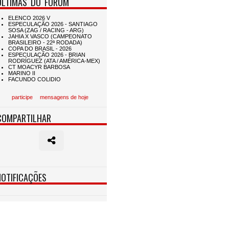
ÚLTIMAS DO FÓRUM
participe
mensagens de hoje
COMPARTILHAR
NOTIFICAÇÕES