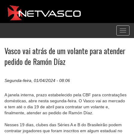
Toggl
navig
Vasco vai atrás de um volante para atender
pedido de Ramón Díaz
Segunda-feira, 01/04/2024 - 08:06
A janela interna, prazo estabelecido pela CBF para contratações
domésticas, abre nesta segunda-feira. O Vasco vai ao mercado
e tem até o dia 19 de abril para contratar um volante e,
finalmente, atender ao pedido de Ramón Díaz.
Nesses 19 dias, clubes das Séries A e B do Brasileirão podem
contratar jogadores que foram inscritos em algum estadual no