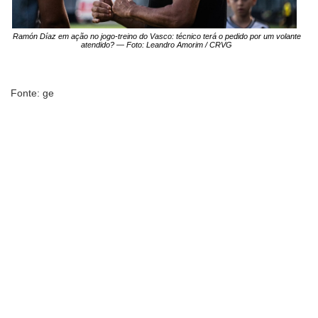
Ramón Díaz em ação no jogo-treino do Vasco: técnico terá o pedido por um volante
atendido? — Foto: Leandro Amorim / CRVG
Fonte: ge