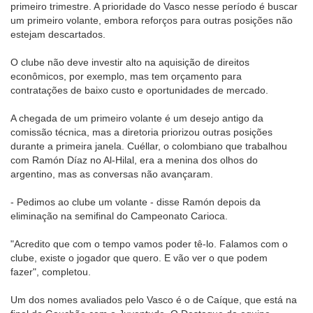
primeiro trimestre. A prioridade do Vasco nesse período é buscar
um primeiro volante, embora reforços para outras posições não
estejam descartados.
O clube não deve investir alto na aquisição de direitos
econômicos, por exemplo, mas tem orçamento para
contratações de baixo custo e oportunidades de mercado.
A chegada de um primeiro volante é um desejo antigo da
comissão técnica, mas a diretoria priorizou outras posições
durante a primeira janela. Cuéllar, o colombiano que trabalhou
com Ramón Díaz no Al-Hilal, era a menina dos olhos do
argentino, mas as conversas não avançaram.
- Pedimos ao clube um volante - disse Ramón depois da
eliminação na semifinal do Campeonato Carioca.
"Acredito que com o tempo vamos poder tê-lo. Falamos com o
clube, existe o jogador que quero. E vão ver o que podem
fazer", completou.
Um dos nomes avaliados pelo Vasco é o de Caíque, que está na