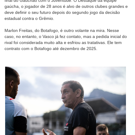
final do Gauchão com o Juventude. O Destaque da equipe
gaúcha, o jogador de 28 anos é alvo de outros clubes grandes e
deve definir o seu futuro depois do segundo jogo da decisão
estadual contra o Grêmio.
Marlon Freitas, do Botafogo, é outro volante na mira. Nesse
caso, no entanto, o Vasco já fez contato, mas a pedida inicial do
rival foi considerada muito alta e esfriou as tratativas. Ele tem
contrato com o Botafogo até dezembro de 2025.