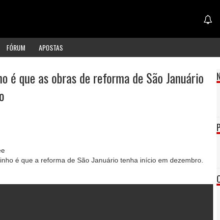
FÓRUM
APOSTAS
ho é que as obras de reforma de São Januário
o
ee
rinho é que a reforma de São Januário tenha início em dezembro.