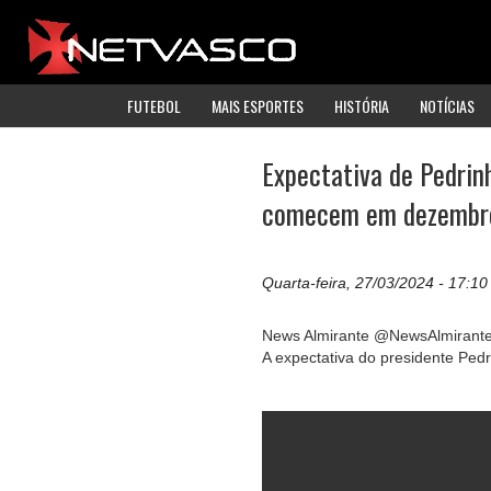
FUTEBOL
MAIS ESPORTES
HISTÓRIA
NOTÍCIAS
Expectativa de Pedrin
comecem em dezembr
Quarta-feira, 27/03/2024 - 17:10
News Almirante @NewsAlmirant
A expectativa do presidente Ped