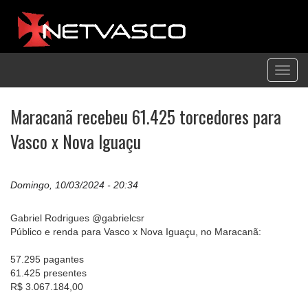
Toggl
navig
Maracanã recebeu 61.425 torcedores para
Vasco x Nova Iguaçu
Domingo, 10/03/2024 - 20:34
Gabriel Rodrigues @gabrielcsr
Público e renda para Vasco x Nova Iguaçu, no Maracanã:
57.295 pagantes
61.425 presentes
R$ 3.067.184,00