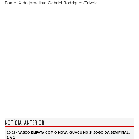
Fonte: X do jornalista Gabriel Rodrigues/Trivela
NOTÍCIA ANTERIOR
20:32 -
VASCO EMPATA COM O NOVA IGUAÇU NO 1º JOGO DA SEMIFINAL:
1 A 1