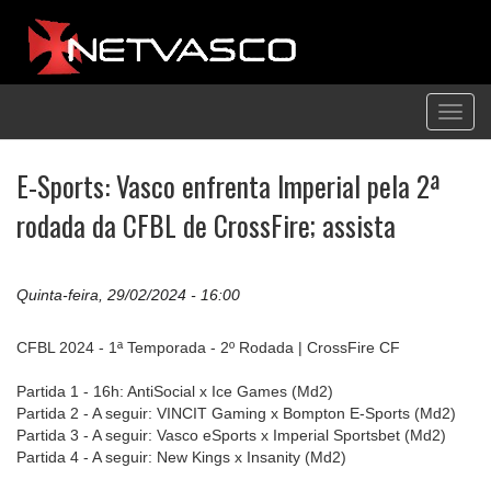
Toggl
navig
E-Sports: Vasco enfrenta Imperial pela 2ª
rodada da CFBL de CrossFire; assista
Quinta-feira, 29/02/2024 - 16:00
CFBL 2024 - 1ª Temporada - 2º Rodada | CrossFire CF
Partida 1 - 16h: AntiSocial x Ice Games (Md2)
Partida 2 - A seguir: VINCIT Gaming x Bompton E-Sports (Md2)
Partida 3 - A seguir: Vasco eSports x Imperial Sportsbet (Md2)
Partida 4 - A seguir: New Kings x Insanity (Md2)