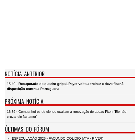
NOTÍCIA ANTERIOR
15:49 -
Recuperado de quadro gripal, Payet volta a treinar e deve ficar à
disposição contra a Portuguesa
PRÓXIMA NOTÍCIA
16:39 - Companheiros de elenco exaltam a renovação de Lucas Piton: 'Ele não
cruza, ele faz amor'
ÚLTIMAS DO FÓRUM