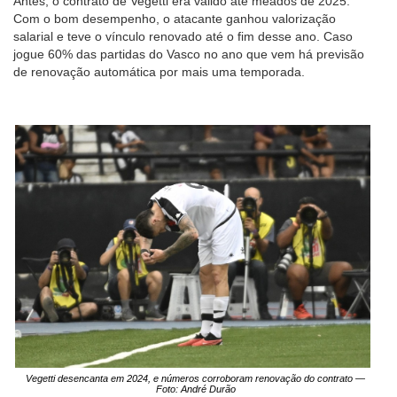
Antes, o contrato de Vegetti era válido até meados de 2025.
Com o bom desempenho, o atacante ganhou valorização
salarial e teve o vínculo renovado até o fim desse ano. Caso
jogue 60% das partidas do Vasco no ano que vem há previsão
de renovação automática por mais uma temporada.
Vegetti desencanta em 2024, e números corroboram renovação do contrato —
Foto: André Durão