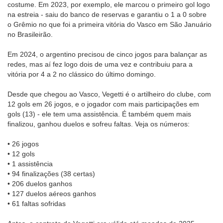
costume. Em 2023, por exemplo, ele marcou o primeiro gol logo
na estreia - saiu do banco de reservas e garantiu o 1 a 0 sobre
o Grêmio no que foi a primeira vitória do Vasco em São Januário
no Brasileirão.
Em 2024, o argentino precisou de cinco jogos para balançar as
redes, mas aí fez logo dois de uma vez e contribuiu para a
vitória por 4 a 2 no clássico do último domingo.
Desde que chegou ao Vasco, Vegetti é o artilheiro do clube, com
12 gols em 26 jogos, e o jogador com mais participações em
gols (13) - ele tem uma assistência. É também quem mais
finalizou, ganhou duelos e sofreu faltas. Veja os números:
• 26 jogos
• 12 gols
• 1 assistência
• 94 finalizações (38 certas)
• 206 duelos ganhos
• 127 duelos aéreos ganhos
• 61 faltas sofridas