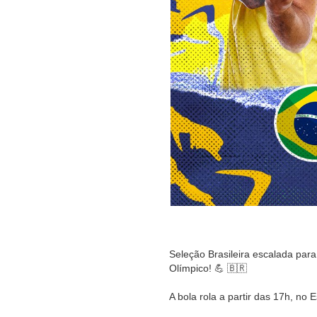
Seleção Brasileira escalada para
Olímpico! 💪 🇧🇷
A bola rola a partir das 17h, no 