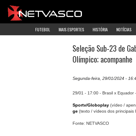
FUTEBOL
MAIS ESPORTES
HISTÓRIA
NOTÍCIAS
Seleção Sub-23 de Gab
Olímpico; acompanhe
Segunda-feira, 29/01/2024 - 16:
29/01 - 17:00 - Brasil x Equador 
Sportv/Globoplay
(vídeo / apen
ge
(texto / vídeos dos principais 
Fonte: NETVASCO