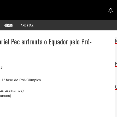
FÓRUM
APOSTAS
riel Pec enfrenta o Equador pelo Pré-
45
- 1ª fase do Pré-Olímpico
as assinantes)
lances)