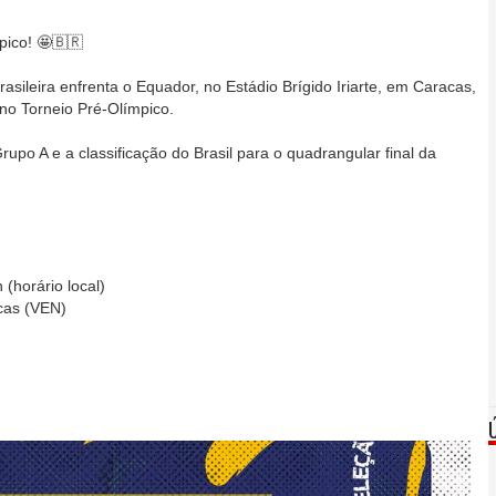
ico! 🤩️🇧🇷
rasileira enfrenta o Equador, no Estádio Brígido Iriarte, em Caracas,
 no Torneio Pré-Olímpico.
Grupo A e a classificação do Brasil para o quadrangular final da
 (horário local)
acas (VEN)