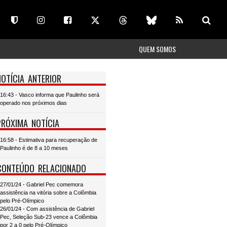
QUEM SOMOS
NOTÍCIA ANTERIOR
16:43 - Vasco informa que Paulinho será
operado nos próximos dias
PRÓXIMA NOTÍCIA
16:58 - Estimativa para recuperação de
Paulinho é de 8 a 10 meses
CONTEÚDO RELACIONADO
27/01/24 - Gabriel Pec comemora
assistência na vitória sobre a Colômbia
pelo Pré-Olímpico
26/01/24 - Com assistência de Gabriel
Pec, Seleção Sub-23 vence a Colômbia
por 2 a 0 pelo Pré-Olímpico