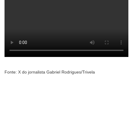
Fonte: X do jornalista Gabriel Rodrigues/Trivela