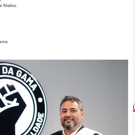
re Mattos
Gama