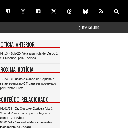
QUEM SOMOS
NOTÍCIA ANTERIOR
09:13 - Sub-20: Veja a súmula de Vasco 1
x 1 Macapá, pela Copinha
PRÓXIMA NOTÍCIA
10:23 - JP deixa o elenco da Copinha e
se apresenta no CT para ser observado
por Ramón Díaz
CONTEÚDO RELACIONADO
06/01/24 - Dr. Gustavo Caldeira fala à
VascoTV sobre a reapresentação do
elenco; veja vídeo
06/01/24 - Alexandre Mattos lamenta o
falecimento de Zagallo