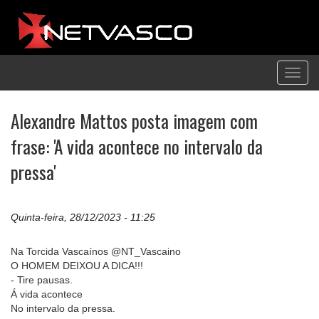
Toggl
navig
Alexandre Mattos posta imagem com
frase: 'A vida acontece no intervalo da
pressa'
Quinta-feira, 28/12/2023 - 11:25
Na Torcida Vascaínos @NT_Vascaino
O HOMEM DEIXOU A DICA!!!
- Tire pausas.
Á vida acontece
No intervalo da pressa.