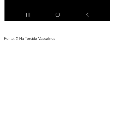
Fonte: X Na Torcida Vascaínos