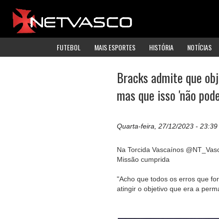
FUTEBOL
MAIS ESPORTES
HISTÓRIA
NOTÍCIAS
Bracks admite que obj
mas que isso 'não pode
Quarta-feira, 27/12/2023 - 23:39
Na Torcida Vascaínos @NT_Vas
Missão cumprida
"Acho que todos os erros que fo
atingir o objetivo que era a perm