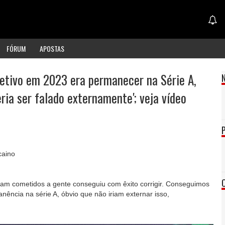
FÓRUM
APOSTAS
etivo em 2023 era permanecer na Série A,
ria ser falado externamente'; veja vídeo
caino
ram cometidos a gente conseguiu com êxito corrigir. Conseguimos
anência na série A, óbvio que não iriam externar isso,