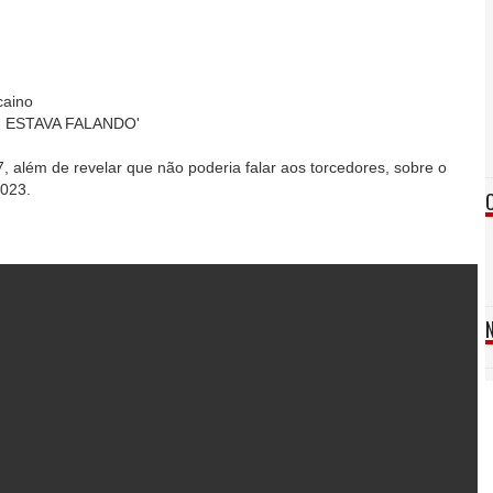
caino
 ESTAVA FALANDO'
7, além de revelar que não poderia falar aos torcedores, sobre o
2023.