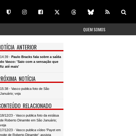
QUEM SOMOS
NOTÍCIA ANTERIOR
14:39 -
Paulo Bracks fala sobre a saída
do Vasco: 'Saio com a sensação que
fiz até mais'
PRÓXIMA NOTÍCIA
15:38 - Vasco publica foto de São
Januário; veja
CONTEÚDO RELACIONADO
18/12/23 - Vasco publica foto da estátua
de Roberto Dinamite em São Januário;
veja
17/12/23 - Vasco publica vídeo 'Payet em
noite de Roberto Dinamite'; assista