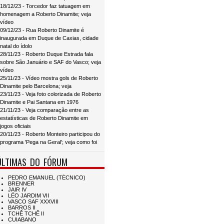
18/12/23 - Torcedor faz tatuagem em
homenagem a Roberto Dinamite; veja
vídeo
09/12/23 - Rua Roberto Dinamite é
inaugurada em Duque de Caxias, cidade
natal do ídolo
28/11/23 - Roberto Duque Estrada fala
sobre São Januário e SAF do Vasco; veja
vídeo
25/11/23 - Vídeo mostra gols de Roberto
Dinamite pelo Barcelona; veja
23/11/23 - Veja foto colorizada de Roberto
Dinamite e Pai Santana em 1976
21/11/23 - Veja comparação entre as
estatísticas de Roberto Dinamite em
jogos oficiais
20/11/23 - Roberto Monteiro participou do
programa 'Pega na Geral'; veja como foi
ÚLTIMAS DO FÓRUM