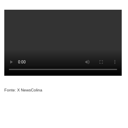
Fonte: X NewsColina