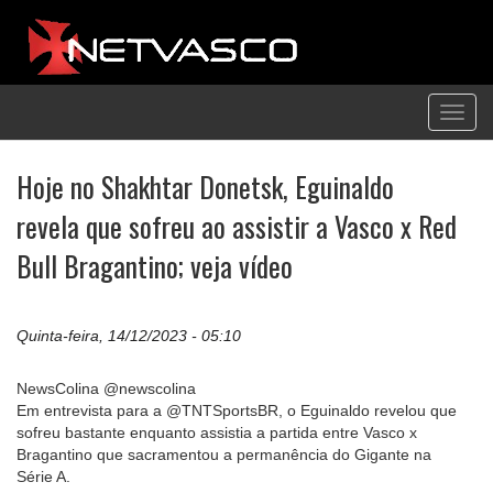
Toggl
navig
Hoje no Shakhtar Donetsk, Eguinaldo
revela que sofreu ao assistir a Vasco x Red
Bull Bragantino; veja vídeo
Quinta-feira, 14/12/2023 - 05:10
NewsColina @newscolina
Em entrevista para a @TNTSportsBR, o Eguinaldo revelou que
sofreu bastante enquanto assistia a partida entre Vasco x
Bragantino que sacramentou a permanência do Gigante na
Série A.