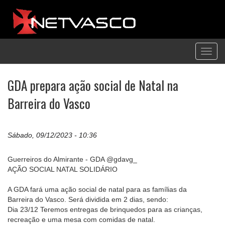
Toggl
navig
GDA prepara ação social de Natal na
Barreira do Vasco
Sábado, 09/12/2023 - 10:36
Guerreiros do Almirante - GDA @gdavg_
AÇÃO SOCIAL NATAL SOLIDÁRIO
A GDA fará uma ação social de natal para as famílias da
Barreira do Vasco. Será dividida em 2 dias, sendo:
Dia 23/12 Teremos entregas de brinquedos para as crianças,
recreação e uma mesa com comidas de natal.