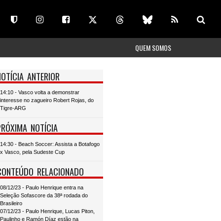
QUEM SOMOS
NOTÍCIA ANTERIOR
14:10 - Vasco volta a demonstrar
interesse no zagueiro Robert Rojas, do
Tigre-ARG
PRÓXIMA NOTÍCIA
14:30 - Beach Soccer: Assista a Botafogo
x Vasco, pela Sudeste Cup
CONTEÚDO RELACIONADO
08/12/23 - Paulo Henrique entra na
Seleção Sofascore da 38ª rodada do
Brasileiro
07/12/23 - Paulo Henrique, Lucas Piton,
Paulinho e Ramón Díaz estão na