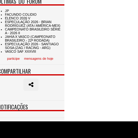
ÚLTIMAS DO FÓRUM
participe
mensagens de hoje
COMPARTILHAR
NOTIFICAÇÕES