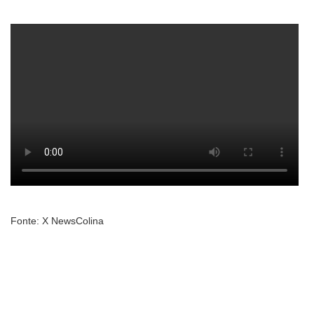
Fonte: X NewsColina