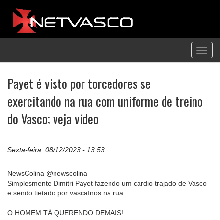
Toggl
navig
Payet é visto por torcedores se
exercitando na rua com uniforme de treino
do Vasco; veja vídeo
Sexta-feira, 08/12/2023 - 13:53
NewsColina @newscolina
Simplesmente Dimitri Payet fazendo um cardio trajado de Vasco
e sendo tietado por vascaínos na rua.
O HOMEM TÁ QUERENDO DEMAIS!