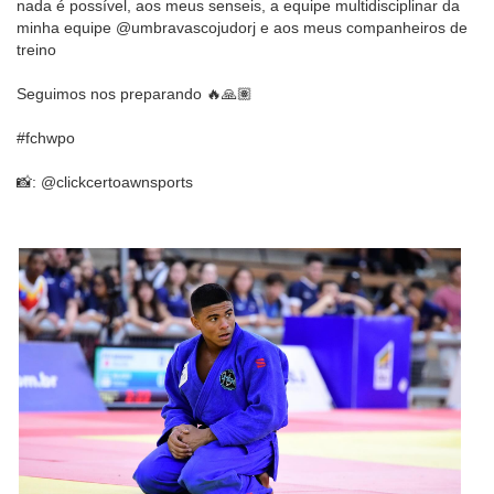
nada é possível, aos meus senseis, a equipe multidisciplinar da
minha equipe @umbravascojudorj e aos meus companheiros de
treino
Seguimos nos preparando 🔥🙏🏽
#fchwpo
📸: @clickcertoawnsports