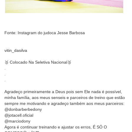
Fonte: Instagram do judoca Jesse Barbosa
vitin_dasilva
🥉 Colocado Na Seletiva Nacional🥉
.
.
.
Agradeço primeiramente a Deus pois sem Ele nada é possível,
minha família, aos meus senseis e parceiros de treino que estão
sempre me motivando e agradeço também aos meus parceiros:
@donbarberbedony
@jotacell.oficial
@marciodony
Agora é continuar treinando e ajustar os erros, É SÓ O