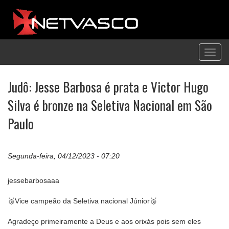
Toggl
navig
Judô: Jesse Barbosa é prata e Victor Hugo
Silva é bronze na Seletiva Nacional em São
Paulo
Segunda-feira, 04/12/2023 - 07:20
jessebarbosaaa
🥈Vice campeão da Seletiva nacional Júnior🥈
Agradeço primeiramente a Deus e aos orixás pois sem eles