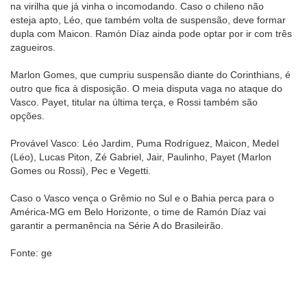
na virilha que já vinha o incomodando. Caso o chileno não
esteja apto, Léo, que também volta de suspensão, deve formar
dupla com Maicon. Ramón Díaz ainda pode optar por ir com três
zagueiros.
Marlon Gomes, que cumpriu suspensão diante do Corinthians, é
outro que fica à disposição. O meia disputa vaga no ataque do
Vasco. Payet, titular na última terça, e Rossi também são
opções.
Provável Vasco: Léo Jardim, Puma Rodríguez, Maicon, Medel
(Léo), Lucas Piton, Zé Gabriel, Jair, Paulinho, Payet (Marlon
Gomes ou Rossi), Pec e Vegetti.
Caso o Vasco vença o Grêmio no Sul e o Bahia perca para o
América-MG em Belo Horizonte, o time de Ramón Díaz vai
garantir a permanência na Série A do Brasileirão.
Fonte: ge