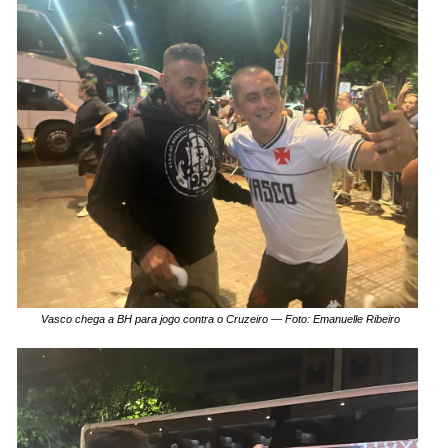
Vasco chega a BH para jogo contra o Cruzeiro — Foto: Emanuelle Ribeiro