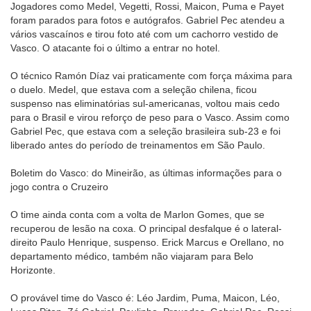
Jogadores como Medel, Vegetti, Rossi, Maicon, Puma e Payet
foram parados para fotos e autógrafos. Gabriel Pec atendeu a
vários vascaínos e tirou foto até com um cachorro vestido de
Vasco. O atacante foi o último a entrar no hotel.
O técnico Ramón Díaz vai praticamente com força máxima para
o duelo. Medel, que estava com a seleção chilena, ficou
suspenso nas eliminatórias sul-americanas, voltou mais cedo
para o Brasil e virou reforço de peso para o Vasco. Assim como
Gabriel Pec, que estava com a seleção brasileira sub-23 e foi
liberado antes do período de treinamentos em São Paulo.
Boletim do Vasco: do Mineirão, as últimas informações para o
jogo contra o Cruzeiro
O time ainda conta com a volta de Marlon Gomes, que se
recuperou de lesão na coxa. O principal desfalque é o lateral-
direito Paulo Henrique, suspenso. Erick Marcus e Orellano, no
departamento médico, também não viajaram para Belo
Horizonte.
O provável time do Vasco é: Léo Jardim, Puma, Maicon, Léo,