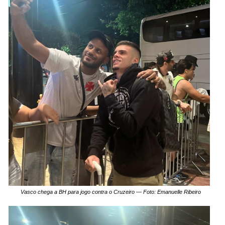
Vasco chega a BH para jogo contra o Cruzeiro — Foto: Emanuelle Ribeiro