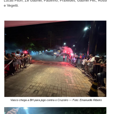
Lucas Piton, Zé Gabriel, Paulinho, Praxedes, Gabriel Pec, Rossi
e Vegetti.
Vasco chega a BH para jogo contra o Cruzeiro — Foto: Emanuelle Ribeiro