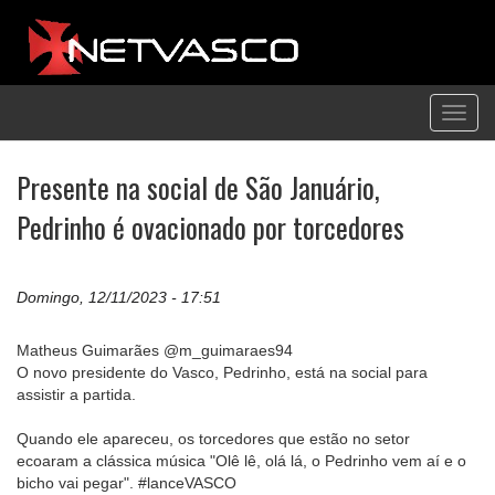
Toggl
navig
Presente na social de São Januário,
Pedrinho é ovacionado por torcedores
Domingo, 12/11/2023 - 17:51
Matheus Guimarães @m_guimaraes94
O novo presidente do Vasco, Pedrinho, está na social para
assistir a partida.
Quando ele apareceu, os torcedores que estão no setor
ecoaram a clássica música "Olê lê, olá lá, o Pedrinho vem aí e o
bicho vai pegar". #lanceVASCO