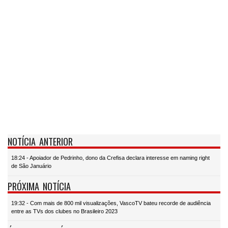
NOTÍCIA ANTERIOR
18:24 - Apoiador de Pedrinho, dono da Crefisa declara interesse em naming right
de São Januário
PRÓXIMA NOTÍCIA
19:32 - Com mais de 800 mil visualizações, VascoTV bateu recorde de audiência
entre as TVs dos clubes no Brasileiro 2023