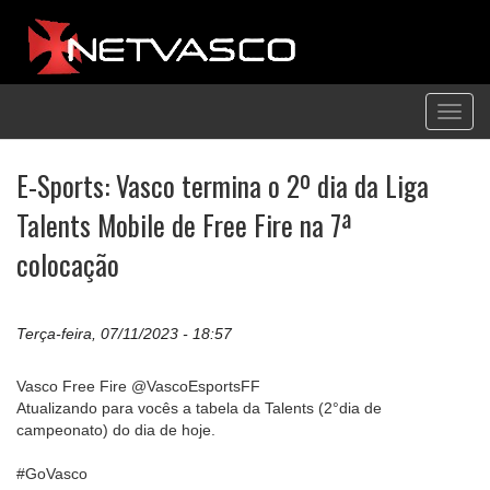
Toggl
navig
E-Sports: Vasco termina o 2º dia da Liga
Talents Mobile de Free Fire na 7ª
colocação
Terça-feira, 07/11/2023 - 18:57
Vasco Free Fire @VascoEsportsFF
Atualizando para vocês a tabela da Talents (2°dia de
campeonato) do dia de hoje.
#GoVasco