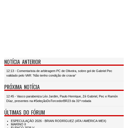
NOTÍCIA ANTERIOR
12:13 - Comentarista de arbitragem PC de Oliveira, sobre gol de Gabriel Pec
validado pelo VAR: 'Não tenho condição de cravar'
PRÓXIMA NOTÍCIA
12:45 - Vasco parabeniza Léo Jardim, Paulo Henrique, Zé Gabriel, Pec e Ramón
Díaz, presentes na #SeleçãoDoTorcedorBR23 da 31ª rodada
ÚLTIMAS DO FÓRUM