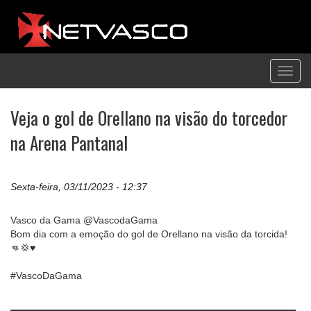
Toggl
navig
Veja o gol de Orellano na visão do torcedor
na Arena Pantanal
Sexta-feira, 03/11/2023 - 12:37
Vasco da Gama @VascodaGama
Bom dia com a emoção do gol de Orellano na visão da torcida!
👊💢♥️
#VascoDaGama