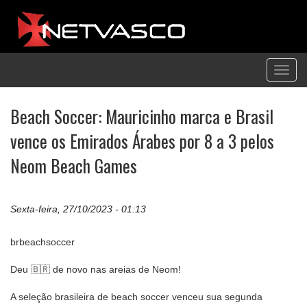
Toggl
navig
Beach Soccer: Mauricinho marca e Brasil
vence os Emirados Árabes por 8 a 3 pelos
Neom Beach Games
Sexta-feira, 27/10/2023 - 01:13
brbeachsoccer
Deu 🇧🇷 de novo nas areias de Neom!
A seleção brasileira de beach soccer venceu sua segunda