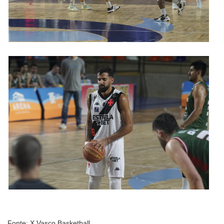
Fonte: X Vasco Basketball