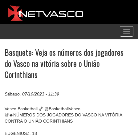
Toggl
navig
Basquete: Veja os números dos jogadores
do Vasco na vitória sobre o União
Corinthians
Sábado, 07/10/2023 - 11:39
Vasco Basketball 🏀 @BasketballVasco
🚨🔥NÚMEROS DOS JOGADORES DO VASCO NA VITÓRIA
CONTRA O UNIÃO CORINTHIANS
EUGENIUSZ: 18