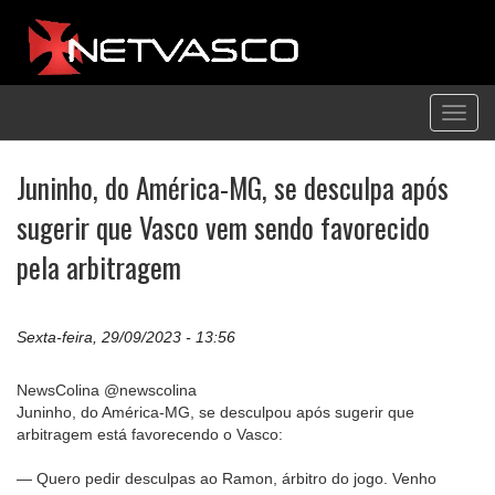
Toggl
navig
Juninho, do América-MG, se desculpa após
sugerir que Vasco vem sendo favorecido
pela arbitragem
Sexta-feira, 29/09/2023 - 13:56
NewsColina @newscolina
Juninho, do América-MG, se desculpou após sugerir que
arbitragem está favorecendo o Vasco:
— Quero pedir desculpas ao Ramon, árbitro do jogo. Venho