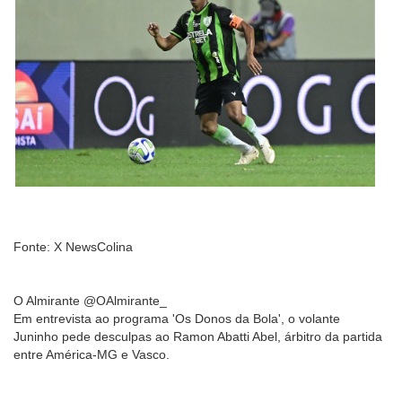
Fonte: X NewsColina
O Almirante @OAlmirante_
Em entrevista ao programa 'Os Donos da Bola', o volante
Juninho pede desculpas ao Ramon Abatti Abel, árbitro da partida
entre América-MG e Vasco.