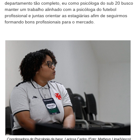
departamento tão completo, eu como psicóloga do sub 20 busco
manter um trabalho alinhado com a psicóloga do futebol
profissional e juntas orientar as estagiárias afim de seguirmos
formando bons profissionais para o mercado.
Coordenadora de Psicologia da base, Larissa Carlos (Foto: Matheus Lima/Vasco)