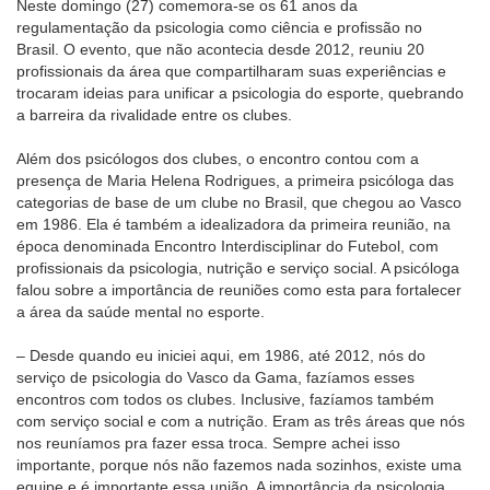
Neste domingo (27) comemora-se os 61 anos da
regulamentação da psicologia como ciência e profissão no
Brasil. O evento, que não acontecia desde 2012, reuniu 20
profissionais da área que compartilharam suas experiências e
trocaram ideias para unificar a psicologia do esporte, quebrando
a barreira da rivalidade entre os clubes.
Além dos psicólogos dos clubes, o encontro contou com a
presença de Maria Helena Rodrigues, a primeira psicóloga das
categorias de base de um clube no Brasil, que chegou ao Vasco
em 1986. Ela é também a idealizadora da primeira reunião, na
época denominada Encontro Interdisciplinar do Futebol, com
profissionais da psicologia, nutrição e serviço social. A psicóloga
falou sobre a importância de reuniões como esta para fortalecer
a área da saúde mental no esporte.
– Desde quando eu iniciei aqui, em 1986, até 2012, nós do
serviço de psicologia do Vasco da Gama, fazíamos esses
encontros com todos os clubes. Inclusive, fazíamos também
com serviço social e com a nutrição. Eram as três áreas que nós
nos reuníamos pra fazer essa troca. Sempre achei isso
importante, porque nós não fazemos nada sozinhos, existe uma
equipe e é importante essa união. A importância da psicologia