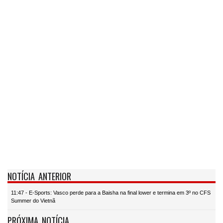
NOTÍCIA ANTERIOR
11:47 - E-Sports: Vasco perde para a Baisha na final lower e termina em 3º no CFS
Summer do Vietnã
PRÓXIMA NOTÍCIA