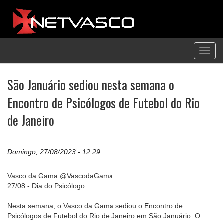
Toggl
navig
São Januário sediou nesta semana o
Encontro de Psicólogos de Futebol do Rio
de Janeiro
Domingo, 27/08/2023 - 12:29
Vasco da Gama @VascodaGama
27/08 - Dia do Psicólogo
Nesta semana, o Vasco da Gama sediou o Encontro de
Psicólogos de Futebol do Rio de Janeiro em São Januário. O