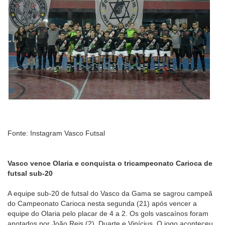
Fonte: Instagram Vasco Futsal
Vasco vence Olaria e conquista o tricampeonato Carioca de
futsal sub-20
A equipe sub-20 de futsal do Vasco da Gama se sagrou campeã
do Campeonato Carioca nesta segunda (21) após vencer a
equipe do Olaria pelo placar de 4 a 2. Os gols vascaínos foram
anotados por João Reis (2), Duarte e Vinícius. O jogo aconteceu