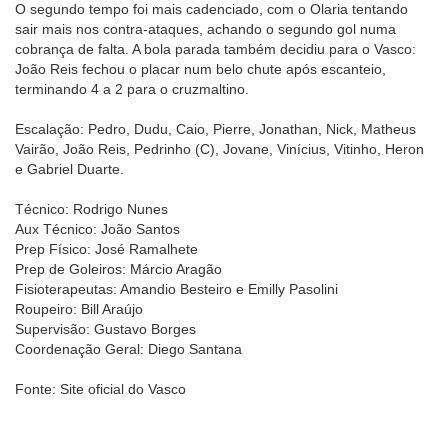
O segundo tempo foi mais cadenciado, com o Olaria tentando
sair mais nos contra-ataques, achando o segundo gol numa
cobrança de falta. A bola parada também decidiu para o Vasco:
João Reis fechou o placar num belo chute após escanteio,
terminando 4 a 2 para o cruzmaltino.
Escalação: Pedro, Dudu, Caio, Pierre, Jonathan, Nick, Matheus
Vairão, João Reis, Pedrinho (C), Jovane, Vinícius, Vitinho, Heron
e Gabriel Duarte.
Técnico: Rodrigo Nunes
Aux Técnico: João Santos
Prep Físico: José Ramalhete
Prep de Goleiros: Márcio Aragão
Fisioterapeutas: Amandio Besteiro e Emilly Pasolini
Roupeiro: Bill Araújo
Supervisão: Gustavo Borges
Coordenação Geral: Diego Santana
Fonte: Site oficial do Vasco