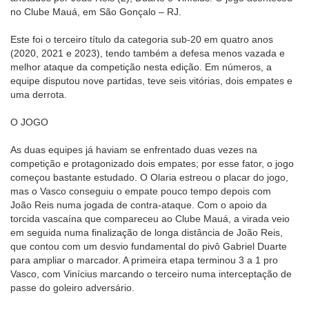
no Clube Mauá, em São Gonçalo – RJ.
Este foi o terceiro título da categoria sub-20 em quatro anos
(2020, 2021 e 2023), tendo também a defesa menos vazada e
melhor ataque da competição nesta edição. Em números, a
equipe disputou nove partidas, teve seis vitórias, dois empates e
uma derrota.
O JOGO
As duas equipes já haviam se enfrentado duas vezes na
competição e protagonizado dois empates; por esse fator, o jogo
começou bastante estudado. O Olaria estreou o placar do jogo,
mas o Vasco conseguiu o empate pouco tempo depois com
João Reis numa jogada de contra-ataque. Com o apoio da
torcida vascaína que compareceu ao Clube Mauá, a virada veio
em seguida numa finalização de longa distância de João Reis,
que contou com um desvio fundamental do pivô Gabriel Duarte
para ampliar o marcador. A primeira etapa terminou 3 a 1 pro
Vasco, com Vinícius marcando o terceiro numa interceptação de
passe do goleiro adversário.