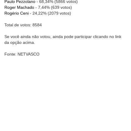
Paulo Pezzolano
- 68,34% (5866 votos)
Roger Machado
- 7,44% (639 votos)
Rogério Ceni
- 24,22% (2079 votos)
Total de votos: 8584
Se você ainda não votou, ainda pode participar clicando no link
da opção acima.
Fonte: NETVASCO