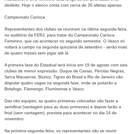
desfeito. Hoje o elenco conta com cerca de 20 atletas apenas.
Campeonato Carioca
Representantes dos clubes se reuniram na última segunda-feira,
no auditório da FERJ, para tratar do Campeonato Carioca
Feminino, que vai acontecer no segundo semestre. O Vasco só
voltará a campo na segunda quinzena de setembro - serão mais
de quatro meses sem jogar até lá.
A primeira fase do Estadual terá início em 19 de agosto com seis
clubes de menor expressão: Duque de Caxias, Pérolas Negras,
Serra Macaense, Búzios, Tigres do Brasil e Rio de Janeiro vão
disputar quatro vagas na segunda fase, onde se juntarão a
Botafogo, Flamengo, Fluminense e Vasco.
Das oito equipes, as quatro primeiras colocadas vão fazer a
semifinal (vantagem para as duas primeiras) e depois farão a
final (sem vantagem), prevista para acontecer no dia 14 de
novembro.
Na próxima segunda-feira, os representantes vão se reunir