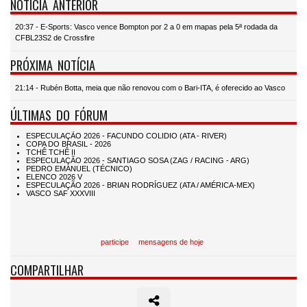
NOTÍCIA ANTERIOR
20:37 - E-Sports: Vasco vence Bompton por 2 a 0 em mapas pela 5ª rodada da
CFBL23S2 de Crossfire
PRÓXIMA NOTÍCIA
21:14 - Rubén Botta, meia que não renovou com o Bari-ITA, é oferecido ao Vasco
ÚLTIMAS DO FÓRUM
participe
mensagens de hoje
COMPARTILHAR