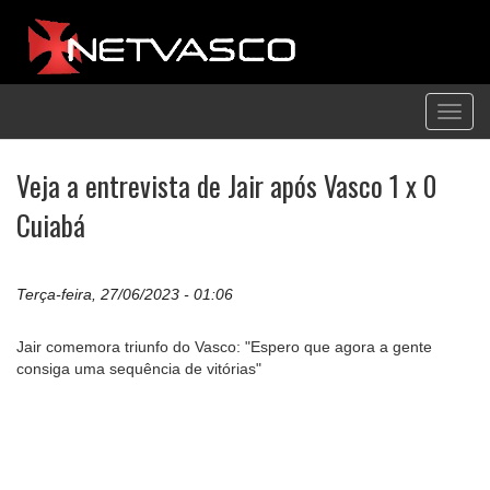
Toggl
navig
Veja a entrevista de Jair após Vasco 1 x 0
Cuiabá
Terça-feira, 27/06/2023 - 01:06
Jair comemora triunfo do Vasco: "Espero que agora a gente
consiga uma sequência de vitórias"