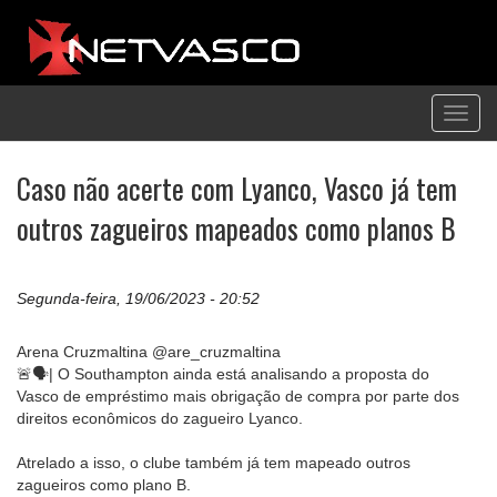
Toggl
navig
Caso não acerte com Lyanco, Vasco já tem
outros zagueiros mapeados como planos B
Segunda-feira, 19/06/2023 - 20:52
Arena Cruzmaltina @are_cruzmaltina
🚨🗣️| O Southampton ainda está analisando a proposta do
Vasco de empréstimo mais obrigação de compra por parte dos
direitos econômicos do zagueiro Lyanco.
Atrelado a isso, o clube também já tem mapeado outros
zagueiros como plano B.