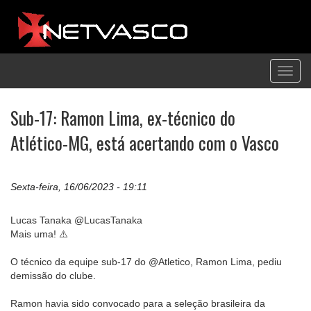
Toggl
navig
Sub-17: Ramon Lima, ex-técnico do
Atlético-MG, está acertando com o Vasco
Sexta-feira, 16/06/2023 - 19:11
Lucas Tanaka @LucasTanaka
Mais uma! ⚠️
O técnico da equipe sub-17 do @Atletico, Ramon Lima, pediu
demissão do clube.
Ramon havia sido convocado para a seleção brasileira da