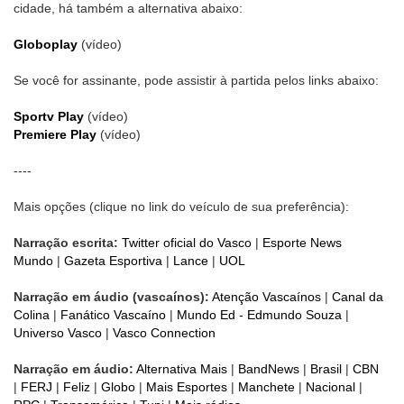
cidade, há também a alternativa abaixo:
Globoplay
(vídeo)
Se você for assinante, pode assistir à partida pelos links abaixo:
Sportv Play
(vídeo)
Premiere Play
(vídeo)
----
Mais opções (clique no link do veículo de sua preferência):
Narração escrita:
Twitter oficial do Vasco
|
Esporte News
Mundo
|
Gazeta Esportiva
|
Lance
|
UOL
Narração em áudio (vascaínos):
Atenção Vascaínos
|
Canal da
Colina
|
Fanático Vascaíno
|
Mundo Ed - Edmundo Souza
|
Universo Vasco
|
Vasco Connection
Narração em áudio:
Alternativa Mais
|
BandNews
|
Brasil
|
CBN
|
FERJ
|
Feliz
|
Globo
|
Mais Esportes
|
Manchete
|
Nacional
|