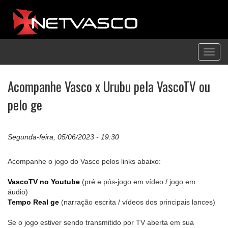
Toggl
navig
Acompanhe Vasco x Urubu pela VascoTV ou
pelo ge
Segunda-feira, 05/06/2023 - 19:30
Acompanhe o jogo do Vasco pelos links abaixo:
VascoTV no Youtube
(pré e pós-jogo em vídeo / jogo em
áudio)
Tempo Real ge
(narração escrita / vídeos dos principais lances)
Se o jogo estiver sendo transmitido por TV aberta em sua