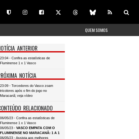
QUEM SOMOS
NOTÍCIA ANTERIOR
23:04 - Confira as estatísticas de
Fluminense 1 x 1 Vasco
PRÓXIMA NOTÍCIA
23:09 - Torcedores do Vasco zoam
tricolores após o fim do jogo no
Maracanã; veja vídeo
CONTEÚDO RELACIONADO
06/05/23 - Confira as estatísticas de
Fluminense 1 x 1 Vasco
06/05/23 -
VASCO EMPATA COM O
FLUMINENSE NO MARACANÃ: 1 A 1
06/05/23 - Assista aos melhores