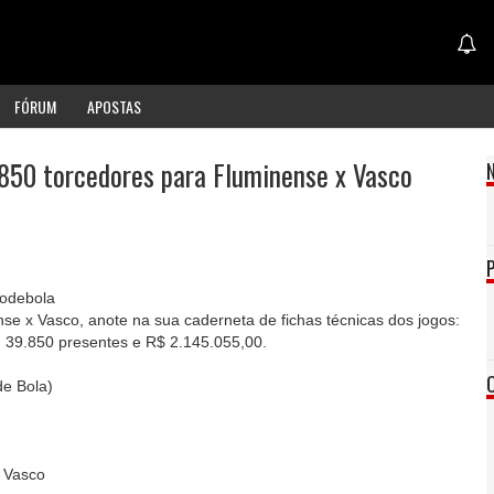
FÓRUM
APOSTAS
850 torcedores para Fluminense x Vasco
odebola
 x Vasco, anote na sua caderneta de fichas técnicas dos jogos:
39.850 presentes e R$ 2.145.055,00.
de Bola)
x Vasco