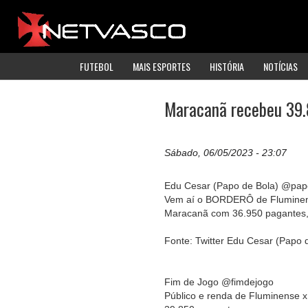
FUTEBOL
MAIS ESPORTES
HISTÓRIA
NOTÍCIAS
Maracanã recebeu 39.
Sábado, 06/05/2023 - 23:07
Edu Cesar (Papo de Bola) @pap
Vem aí o BORDERÔ de Fluminense
Maracanã com 36.950 pagantes, 
Fonte: Twitter Edu Cesar (Papo 
Fim de Jogo @fimdejogo
Público e renda de Fluminense 