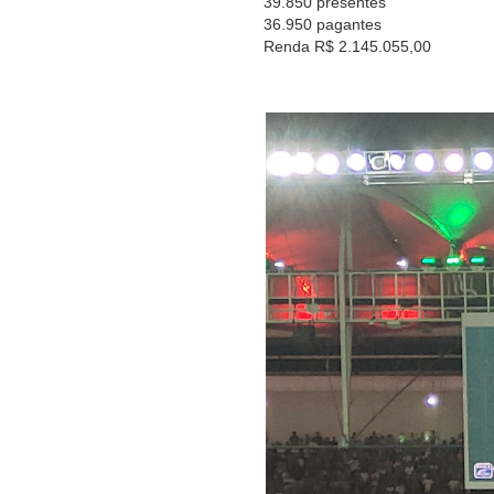
39.850 presentes
36.950 pagantes
Renda R$ 2.145.055,00