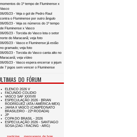
momentos do 1º tempo de Fluminense x
Vasco
06/05/23 - Veja o gol de Pedro Raul
contra o Fluminense por outro ângulo
06/05/23 - Veja os números do 1º tempo
de Fluminense x Vasco
06/05/23 - Torcida do Vasco lota o setor
norte do Maracanã; veja foto
06/05/23 - Vasco e Fluminense já estão
no gramado; veja foto
06/05/23 - Torcida do Vasco canta alto no
Maracanã; veja vídeo
06/05/23 - Vasco espera encerrar o jejum
de 7 jogos sem vencer o Fluminense
ÚLTIMAS DO FÓRUM
participe
mensagens de hoje