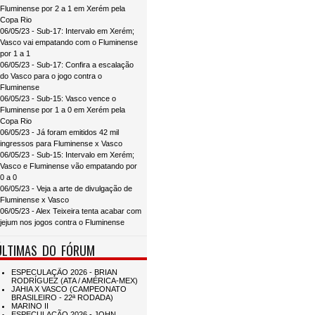
Fluminense por 2 a 1 em Xerém pela
Copa Rio
06/05/23 - Sub-17: Intervalo em Xerém;
Vasco vai empatando com o Fluminense
por 1 a 1
06/05/23 - Sub-17: Confira a escalação
do Vasco para o jogo contra o
Fluminense
06/05/23 - Sub-15: Vasco vence o
Fluminense por 1 a 0 em Xerém pela
Copa Rio
06/05/23 - Já foram emitidos 42 mil
ingressos para Fluminense x Vasco
06/05/23 - Sub-15: Intervalo em Xerém;
Vasco e Fluminense vão empatando por
0 a 0
06/05/23 - Veja a arte de divulgação de
Fluminense x Vasco
06/05/23 - Alex Teixeira tenta acabar com
jejum nos jogos contra o Fluminense
ÚLTIMAS DO FÓRUM