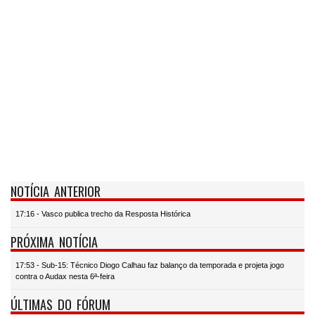
NOTÍCIA ANTERIOR
17:16 - Vasco publica trecho da Resposta Histórica
PRÓXIMA NOTÍCIA
17:53 - Sub-15: Técnico Diogo Calhau faz balanço da temporada e projeta jogo
contra o Audax nesta 6ª-feira
ÚLTIMAS DO FÓRUM