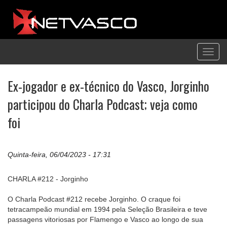
Toggl
navig
Ex-jogador e ex-técnico do Vasco, Jorginho
participou do Charla Podcast; veja como
foi
Quinta-feira, 06/04/2023 - 17:31
CHARLA #212 - Jorginho
O Charla Podcast #212 recebe Jorginho. O craque foi
tetracampeão mundial em 1994 pela Seleção Brasileira e teve
passagens vitoriosas por Flamengo e Vasco ao longo de sua